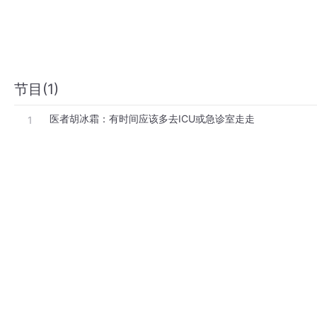
节目(1)
医者胡冰霜：有时间应该多去ICU或急诊室走走
1