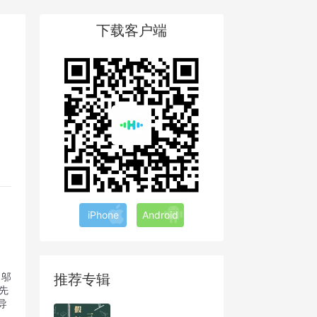
下载客户端
iPhone
Android
 邬
推荐专辑
先
r导