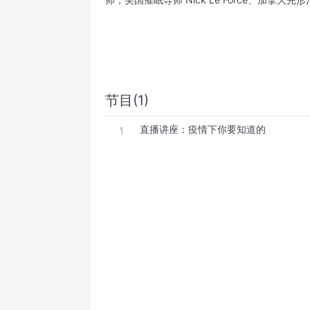
节目(1)
直播讲座：疫情下你要知道的
1