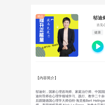
精品
邬迪
吉见
健康
【内容简介】
邬迪剑，国家心理咨询师、家庭治疗师、中国国际
迪剑导师在心理学领域学习、践行、教学二十余
后跟随德国心理学大师伯特·海灵格Bert Helinger、
师，美国催眠导师 Nick Le Force、加拿大完形治疗T