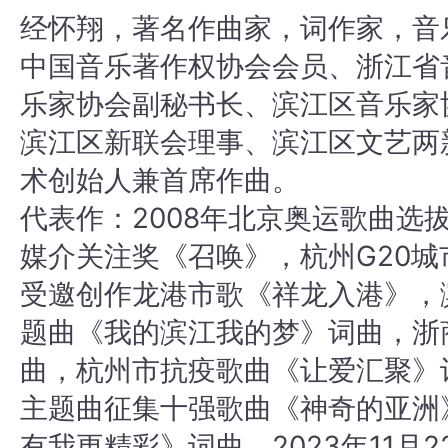
经怀翔，著名作曲家，词作家，音
中国音乐著作权协会会员、浙江省
乐家协会副秘书长、滨江区音乐家
滨江区新联会理事、滨江区文艺两
术创始人兼首席作曲。

代表作：2008年北京奥运歌曲选
媒介关注奖《召唤》，杭州G20
受邀创作龙港市歌《祥龙入港》，
题曲《我的滨江我的梦》词曲，浙
曲，杭州市抗疫歌曲《让爱汇聚》词
主题曲征集十强歌曲《神奇的亚洲
有我更精彩》词曲，2023年11月2