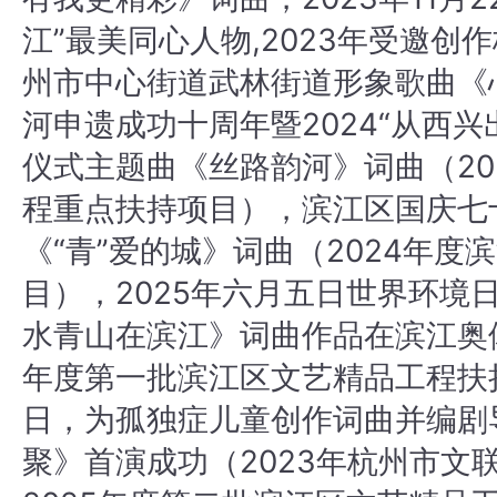
江”最美同心人物,2023年受邀
州市中心街道武林街道形象歌曲《
河申遗成功十周年暨2024“从西
仪式主题曲《丝路韵河》词曲（20
程重点扶持项目），滨江区国庆七
《“青”爱的城》词曲（2024年
目），2025年六月五日世界环境
水青山在滨江》词曲作品在滨江奥体
年度第一批滨江区文艺精品工程扶持项
日，为孤独症儿童创作词曲并编剧
聚》首演成功（2023年杭州市文