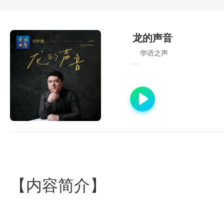
龙的声音
华语之声
【内容简介】