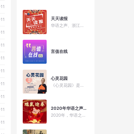
-11
天天读报
-11
华语之声、浙江工人日报联合出品
-11
-11
言值在线
-11
-11
心灵花园
-11
《心灵花园》是由杭州市上城区红十字会、浙江省心理咨询与心理治疗行业协会和华语之声联合推出的一档关注当代人心理健康和情感需求的专题访谈节目，每期选取不同的热点话题，普及心理健康知识
-11
2020年华语之声主持天团祝您新年快乐！
-11
2020年，华语之声的主持人们为您送来新春的祝福，祝福您鼠年大吉！新春快乐！
-11