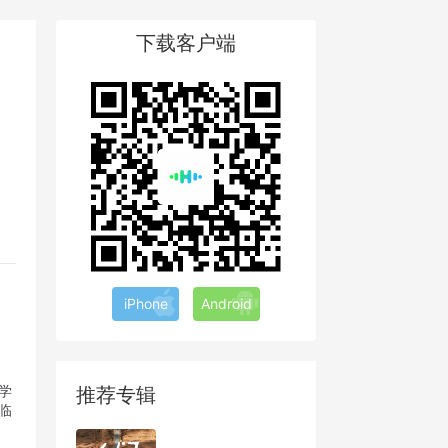
下载客户端
iPhone
Android
学
推荐专辑
临