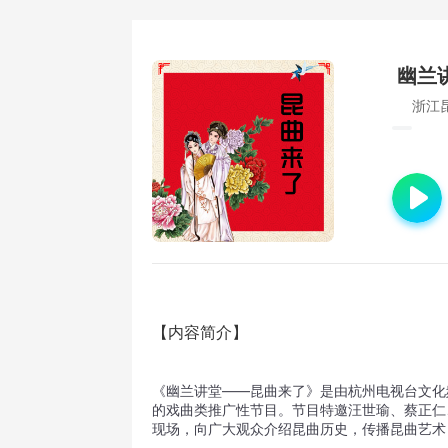
幽兰
浙江
【内容简介】
《幽兰讲堂——昆曲来了》是由杭州电视台文化
的戏曲类推广性节目。节目特邀汪世瑜、蔡正仁
现场，向广大观众介绍昆曲历史，传播昆曲艺术