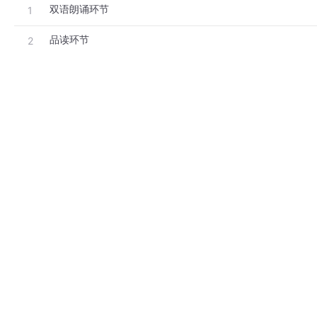
双语朗诵环节
1
品读环节
2