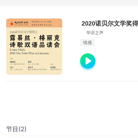
2020诺贝尔文学奖
华语之声
情感
节目(2)