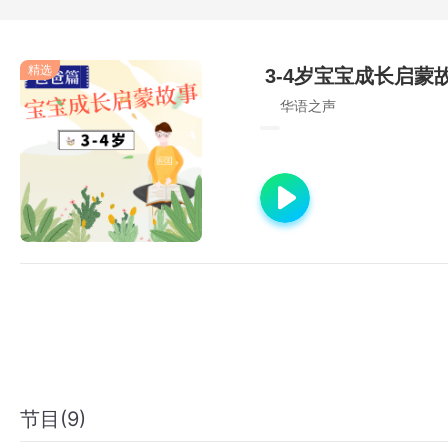
精选
3-4岁宝宝成长启蒙
华语之声
节目(9)