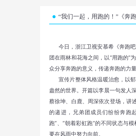
“我们一起，用跑的！”《奔
今日，浙江卫视安慕希《奔跑吧》
团在雨林和花海之间，以“用跑的”
众分享奔跑的意义，传递奔跑的力
宣传片整体风格温暖治愈，以郁郁
盎然的世界。开篇以李晨一句发人
蔡徐坤、白鹿、周深依次登场，讲述
的递进，兄弟团成员们纷纷奔跑起
跑”、“朝着彩虹跑”的不同状态与
要在风雨中努力向前。