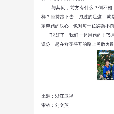
“与其问，前方有什么？倒不如，
样？坚持跑下去，跑过的足迹，就
定奔跑的决心，也对每一位踌躇不
“说好了，我们一起用跑的！”5月1
邀你一起在鲜花盛开的路上勇敢奔
来源：浙江卫视
审核：刘文英