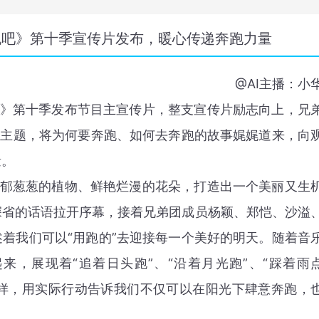
跑吧》第十季宣传片发布，暖心传递奔跑力量
@AI主播：小
第十季发布节目主宣传片，整支宣传片励志向上，兄
为主题，将为何要奔跑、如何去奔跑的故事娓娓道来，向
量。
葱葱的植物、鲜艳烂漫的花朵，打造出一个美丽又生
深省的话语拉开序幕，接着兄弟团成员杨颖、郑恺、沙溢
着我们可以“用跑的”去迎接每一个美好的明天。随着音
来，展现着“追着日头跑”、“沿着月光跑”、“踩着雨
模样，用实际行动告诉我们不仅可以在阳光下肆意奔跑，