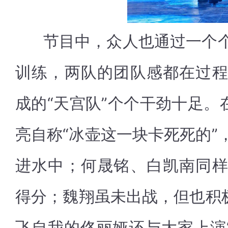
节目中，众人也通过一个个
训练，两队的团队感都在过
成的“天宫队”个个干劲十足。
亮自称“冰壶这一块卡死死的”
进水中；何晟铭、白凯南同
得分；魏翔虽未出战，但也积极
飞自我的佟丽娅还与大家上演“