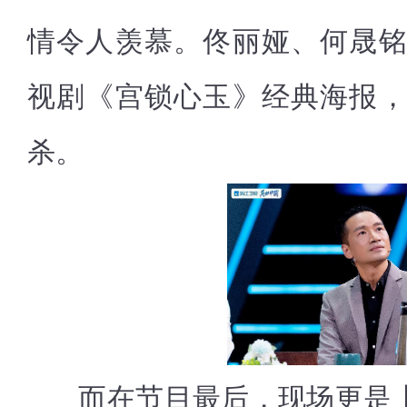
情令人羡慕。佟丽娅、何晟
视剧《宫锁心玉》经典海报
杀。
而在节目最后，现场更是上