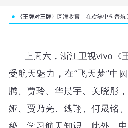
《王牌对王牌》圆满收官，在欢笑中科普航
上周六，浙江卫视vivo《
受航天魅力，在“飞天梦”中圆
腾、贾玲、华晨宇、关晓彤
娅、贾乃亮、魏翔、何晟铭
秘，学习航天知识。此外，中