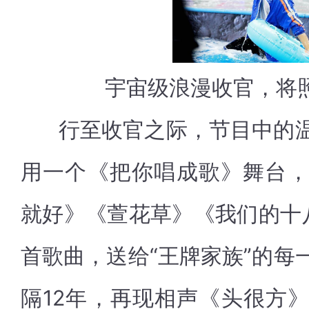
宇宙级浪漫收官，将
行至收官之际，节目中的温
用一个《把你唱成歌》舞台
就好》《萱花草》《我们的十
首歌曲，送给“王牌家族”的每
隔12年，再现相声《头很方