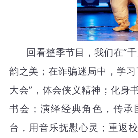
回看整季节目，我们在“千
韵之美；在诈骗迷局中，学习
大会”，体会侠义精神；化身
书会；演绎经典角色，传承
台，用音乐抚慰心灵；重返