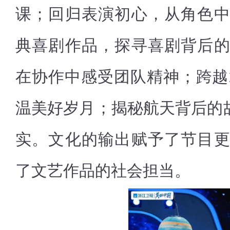
课；回归表演初心，从角色
典喜剧作品，探寻喜剧背后
在协作中感受团队精神；跨越
温美好岁月；揭秘航天背后的故
实。文化的输出赋予了节目
了文艺作品的社会担当。