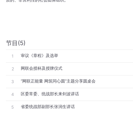
节目(5)
审议《章程》及选举
1
网联会授杯及授牌仪式
2
“网联正能量 网筑同心圆”主题分享圆桌会
3
区委常委、统战部长来剑波讲话
4
省委统战部副部长张润生讲话
5