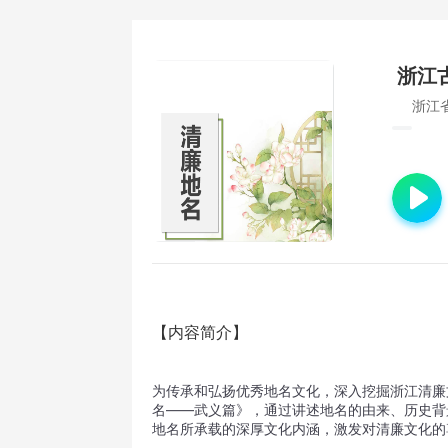
浙江
浙江
【内容简介】
为传承和弘扬优秀地名文化，深入挖掘浙江清廉
名——武义篇》，通过讲述地名的由来、历史背
地名所承载的深厚文化内涵，激发对清廉文化的