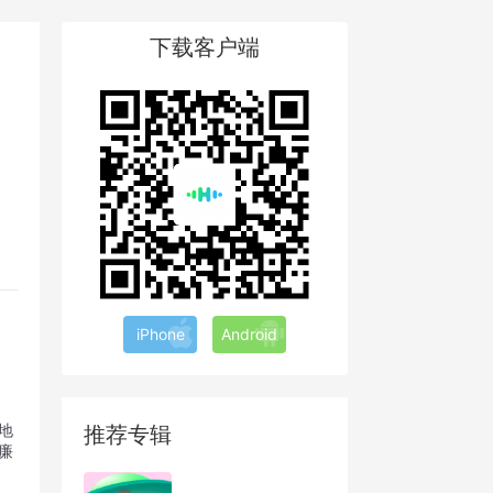
下载客户端
iPhone
Android
地
推荐专辑
廉