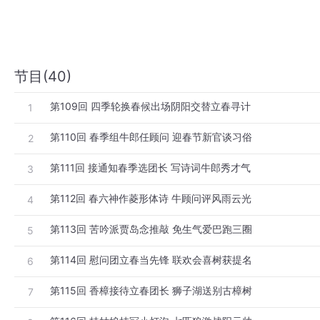
节目(40)
第109回 四季轮换春候出场阴阳交替立春寻计
1
第110回 春季组牛郎任顾问 迎春节新官谈习俗
2
第111回 接通知春季选团长 写诗词牛郎秀才气
3
第112回 春六神作菱形体诗 牛顾问评风雨云光
4
第113回 苦吟派贾岛念推敲 免生气爱巴跑三圈
5
第114回 慰问团立春当先锋 联欢会喜树获提名
6
第115回 香樟接待立春团长 狮子湖送别古樟树
7