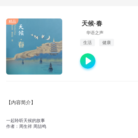
精品
天候·春
华语之声
生活
健康
【内容简介】
一起聆听天候的故事 

作者：周生祥 周喆鸣