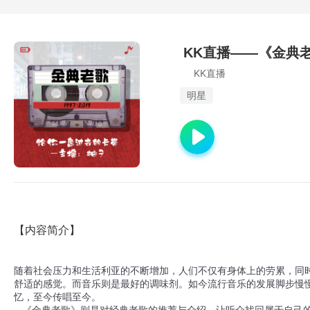
KK直播——《金典
KK直播
明星
【内容简介】
随着社会压力和生活利亚的不断增加，人们不仅有身体上的劳累，同
舒适的感觉。而音乐则是最好的调味剂。如今流行音乐的发展脚步慢
忆，至今传唱至今。

   《金典老歌》则是对经典老歌的推荐与介绍，让听众找回属于自