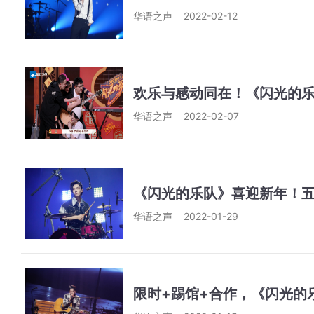
华语之声 2022-02-12
欢乐与感动同在！《闪光的乐
华语之声 2022-02-07
华语之声 2022-01-29