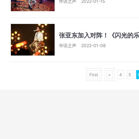
华语之声 2022-01-15
张亚东加入对阵！《闪光的乐
华语之声 2022-01-08
First
«
4
5