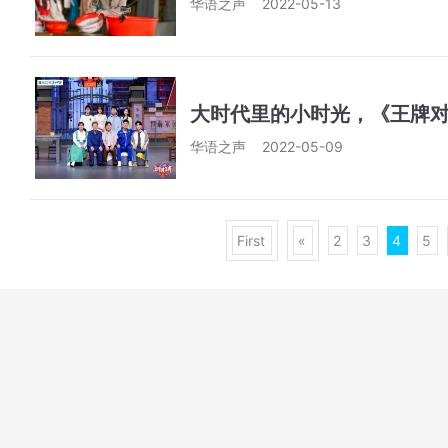
华语之声 2022-05-13
大时代里的小时光，《王牌对
华语之声 2022-05-09
First
«
2
3
4
5