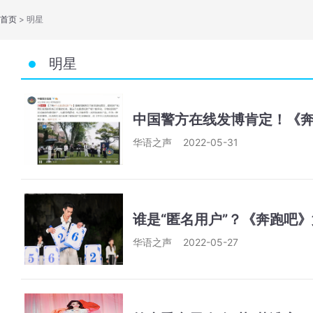
首页
> 明星
明星
华语之声 2022-05-31
谁是“匿名用户”？《奔跑吧》
华语之声 2022-05-27