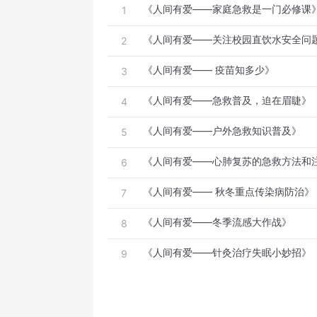
《人间有爱——家庭急救是一门必修课
1
《人间有爱——关注校园直饮水安全问
2
《人间有爱—— 疫苗知多少》
3
《人间有爱——急救普及，迫在眉睫》
4
《人间有爱——户外急救知识普及》
5
《人间有爱——心肺复苏的急救方法和
6
《人间有爱—— 秋冬重点传染病防治》
7
《人间有爱——冬季流感大作战》
8
《人间有爱——针灸治疗失眠小妙招》
9