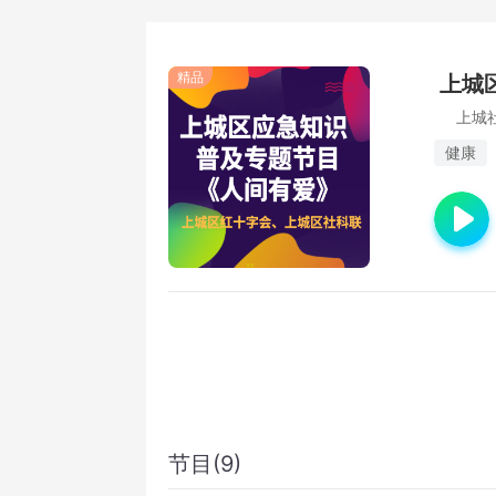
精品
上城
上城
健康
节目(9)